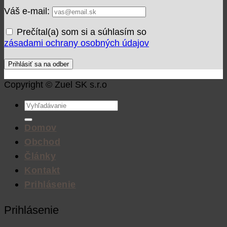
Váš e-mail:
Prečítal(a) som si a súhlasím so
zásadami ochrany osobných údajov
Copyright © Zuel SK s.r.o
Hľadať:
Domov
Obchod
Články
Kontakt
Prihlásenie
Prihlásenie