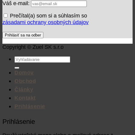
Váš e-mail:
Prečítal(a) som si a súhlasím so
zásadami ochrany osobných údajov
Copyright © Zuel SK s.r.o
Hľadať:
Domov
Obchod
Články
Kontakt
Prihlásenie
Prihlásenie