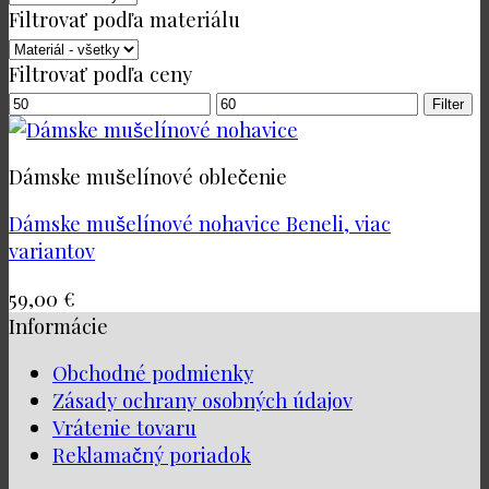
Filtrovať podľa materiálu
Filtrovať podľa ceny
Minimálna
Maximálna
Filter
cena
cena
Dámske mušelínové oblečenie
Dámske mušelínové nohavice Beneli, viac
variantov
59,00
€
Informácie
Obchodné podmienky
Zásady ochrany osobných údajov
Vrátenie tovaru
Reklamačný poriadok