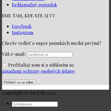
Reklamačný poriadok
SME TAM, KDE STE AJ VY
Facebook
Instagram
Chcete vedieť o super ponukách medzi prvými?
Váš e-mail:
Prečítal(a) som si a súhlasím so
zásadami ochrany osobných údajov
Copyright © Zuel SK s.r.o
Hľadať: