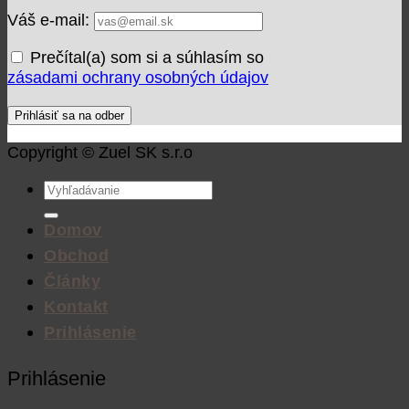
Váš e-mail:
Prečítal(a) som si a súhlasím so
zásadami ochrany osobných údajov
Copyright © Zuel SK s.r.o
Hľadať:
Domov
Obchod
Články
Kontakt
Prihlásenie
Prihlásenie