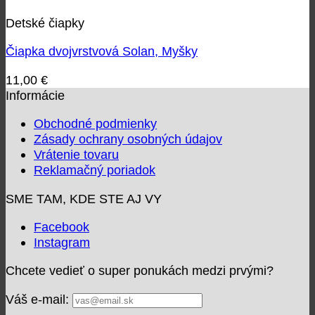
Detské čiapky
Čiapka dvojvrstvová Solan, Myšky
11,00
€
Informácie
Obchodné podmienky
Zásady ochrany osobných údajov
Vrátenie tovaru
Reklamačný poriadok
SME TAM, KDE STE AJ VY
Facebook
Instagram
Chcete vedieť o super ponukách medzi prvými?
Váš e-mail: